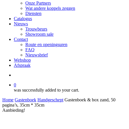
Onze Partners
Wat andere koppels zeggen
Diensten
Catalogus
Nieuws
Trouwbeurs
Showroom sale
Contact
Route en openingsuren
FAQ
Nieuwsbrief
Webshop
Afspraak
search
0
was successfully added to your cart.
Home
Gastenboek
Handgeschept
Gastenboek & box zand, 50
pagina’s, 35cm * 35cm
Aanbieding!