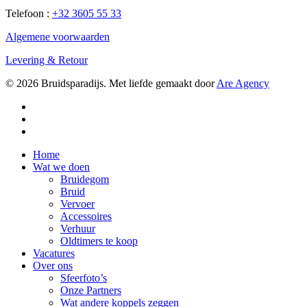
Telefoon :
+32 3605 55 33
Algemene voorwaarden
Levering & Retour
© 2026 Bruidsparadijs. Met liefde gemaakt door
Are Agency
facebook
youtube
instagram
Close
Home
Menu
Wat we doen
Bruidegom
Bruid
Vervoer
Accessoires
Verhuur
Oldtimers te koop
Vacatures
Over ons
Sfeerfoto’s
Onze Partners
Wat andere koppels zeggen