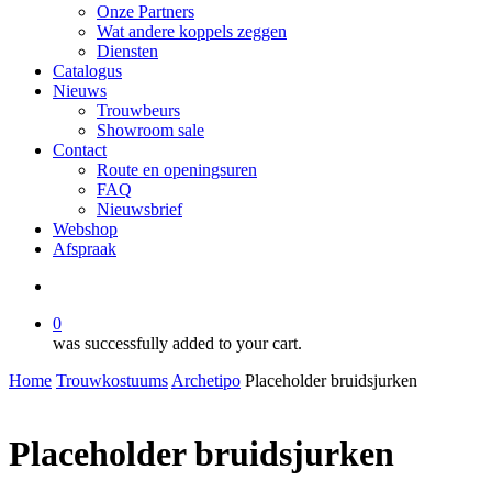
Onze Partners
Wat andere koppels zeggen
Diensten
Catalogus
Nieuws
Trouwbeurs
Showroom sale
Contact
Route en openingsuren
FAQ
Nieuwsbrief
Webshop
Afspraak
search
0
was successfully added to your cart.
Home
Trouwkostuums
Archetipo
Placeholder bruidsjurken
Placeholder bruidsjurken